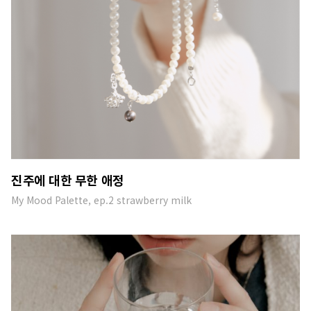
진주에 대한 무한 애정
My Mood Palette, ep.2 strawberry milk