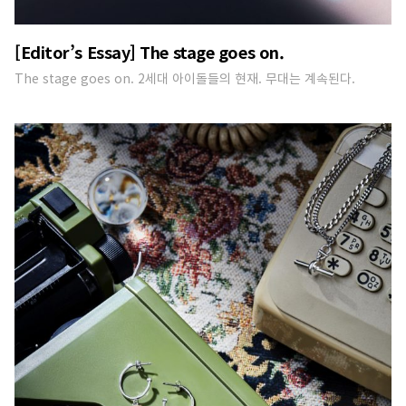
[Editor’s Essay] The stage goes on.
The stage goes on. 2세대 아이돌들의 현재. 무대는 계속된다.