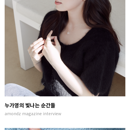
누가영의 빛나는 순간들
amondz magazine interview