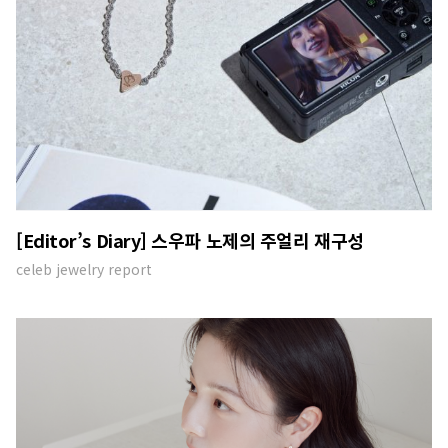
[Editor’s Diary] 스우파 노제의 주얼리 재구성
celeb jewelry report