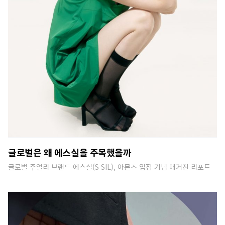
글로벌은 왜 에스실을 주목했을까
글로벌 주얼리 브랜드 에스실(S SIL), 아몬즈 입점 기념 매거진 리포트