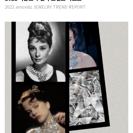
2022 amondz JEWELRY TREND REPORT