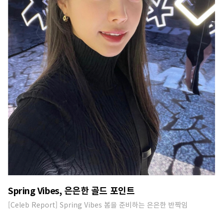
Spring Vibes, 은은한 골드 포인트
[Celeb Report] Spring Vibes 봄을 준비하는 은은한 반짝임