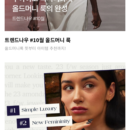
트렌드나우 #10월 올드머니 룩
올드머니룩 뜻부터 아이템 추천까지!