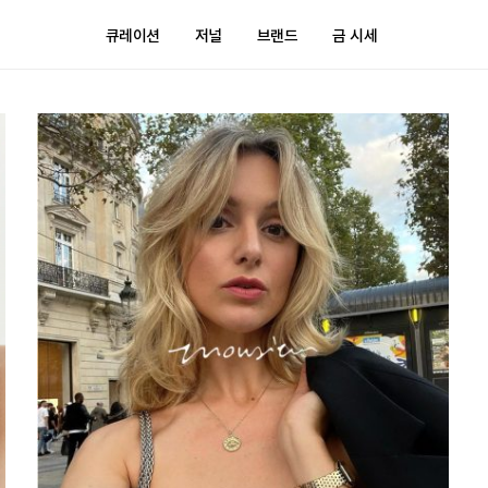
큐레이션
저널
브랜드
금 시세