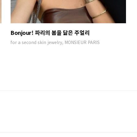
Bonjour! 파리의 봄을 닮은 주얼리
for a second skin jewelry, MONSIEUR PARIS