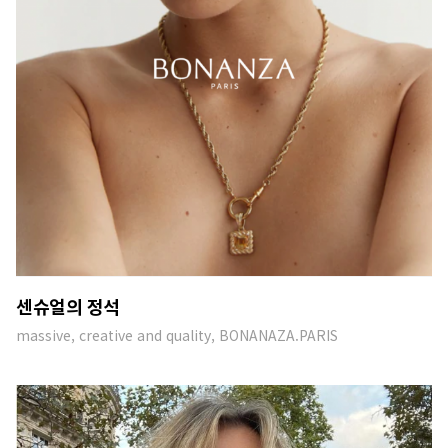
센슈얼의 정석
massive, creative and quality, BONANAZA.PARIS