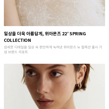
일상을 더욱 아름답게, 위아몬즈 22′ SPRING
COLLECTION
섬세한 디테일을 일상 속 편안하게 녹여낸 위아몬즈 뉴 컬렉션 출시 기
념 브랜드 리포트