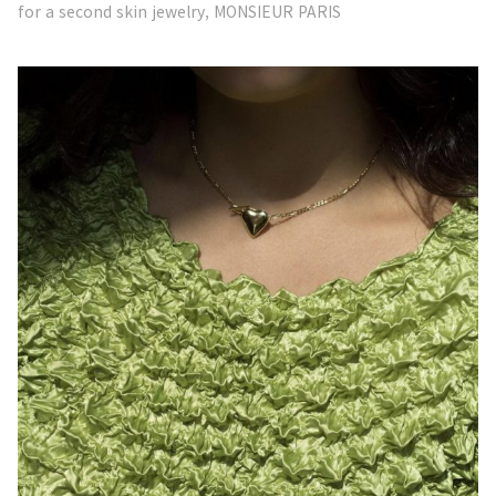
for a second skin jewelry, MONSIEUR PARIS