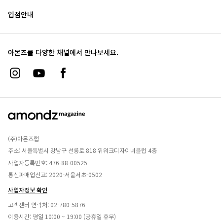
입점안내
아몬즈를 다양한 채널에서 만나보세요.
(주)아몬즈랩
주소: 서울특별시 강남구 선릉로 818 위워크디자이너클럽 4층
사업자등록번호: 476-88-00525
통신파매업신고: 2020-서울서초-0502
사업자정보 확인
고객센터 연락처:
02-780-5876
이용시간: 평일 10:00 ~ 19:00 (공휴일 휴무)