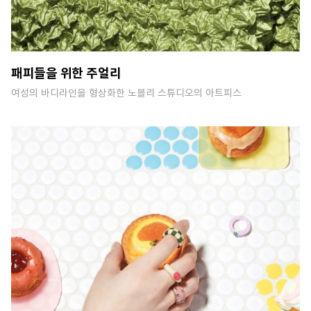
패피들을 위한 주얼리
여성의 바디라인을 형상화한 노블리 스튜디오의 아트피스