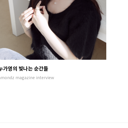
누가영의 빛나는 순간들
amondz magazine interview