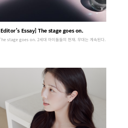
[Editor’s Essay] The stage goes on.
The stage goes on. 2세대 아이돌들의 현재. 무대는 계속된다.