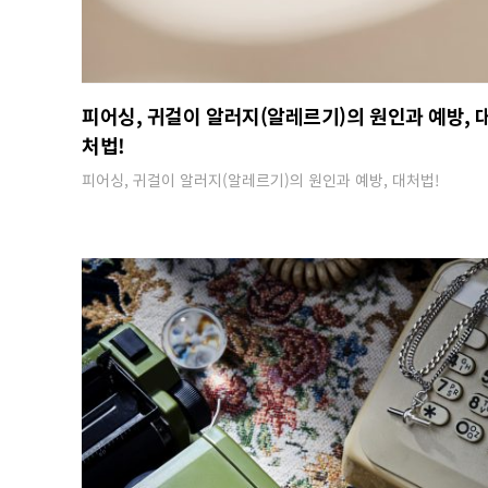
피어싱, 귀걸이 알러지(알레르기)의 원인과 예방, 
처법!
피어싱, 귀걸이 알러지(알레르기)의 원인과 예방, 대처법!