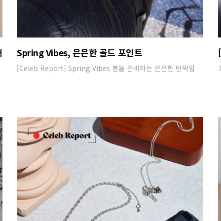
대
Spring Vibes, 은은한 골드 포인트
[Celeb Report] Spring Vibes 봄을 준비하는 은은한 반짝임