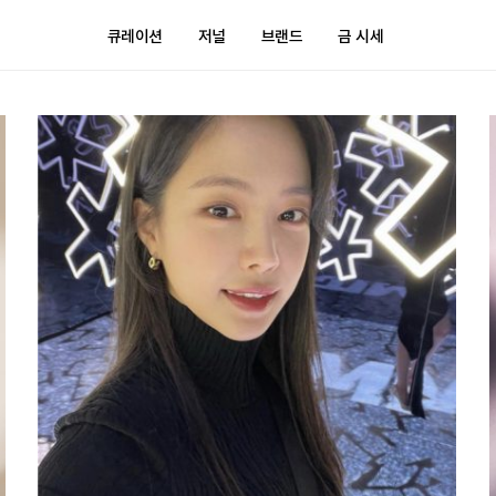
큐레이션
저널
브랜드
금 시세