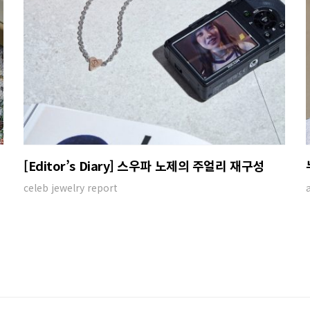
[Editor’s Diary] 스우파 노제의 주얼리 재구성
celeb jewelry report